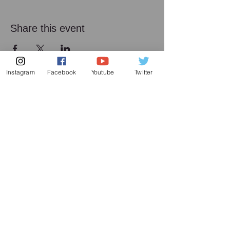
Share this event
Instagram
Facebook
Youtube
Twitter
メーリング リスト
増田喜嘉の最新情報、及び日本での演奏活動に
関してお送り致します
Subscribe