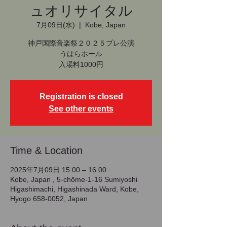
ュオリサイタル
7月09日(水)
  |  
Kobe, Japan
神戸国際音楽祭２０２５プレ公演
うはらホール
入場料1000円
Registration is closed
See other events
Time & Location
2025年7月09日 15:00 – 16:00
Kobe, Japan , 5-chōme-1-16 Sumiyoshi
Higashimachi, Higashinada Ward, Kobe,
Hyogo 658-0052, Japan