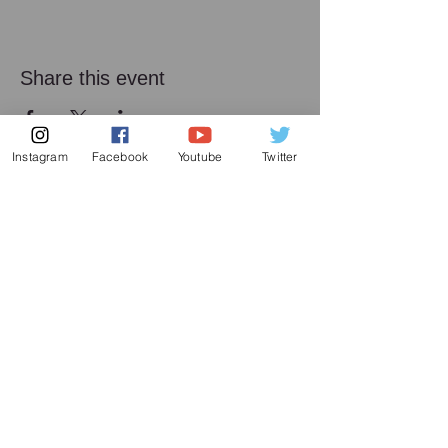
Share this event
Instagram
Facebook
Youtube
Twitter
メーリング リスト
増田喜嘉の最新情報、及び日本での演奏活動に
関してお送り致します