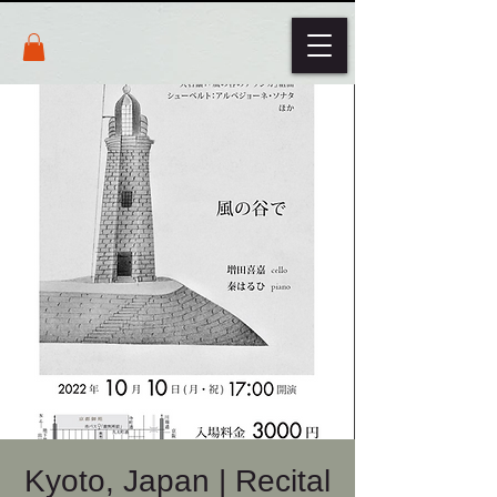
Kyoto, Japan | Recital