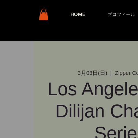
HOME
プロフィール
3月08日(日)
  |  
Zipper Co
Los Angele
Dilijan C
Serie