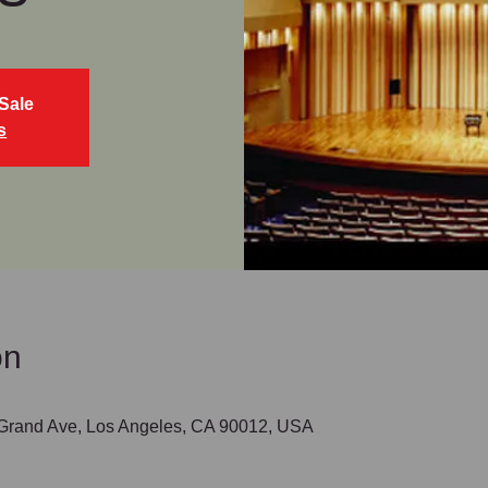
Sale
s
on
 Grand Ave, Los Angeles, CA 90012, USA