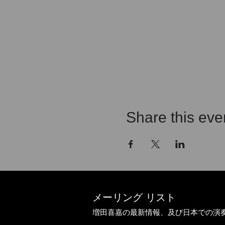
Share this eve
メーリング リスト
増田喜嘉の最新情報、及び日本での演