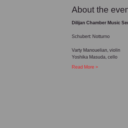
About the even
Dilijan Chamber Music Se
Schubert: Notturno
Varty Manouelian, violin
Yoshika Masuda, cello
Read More >