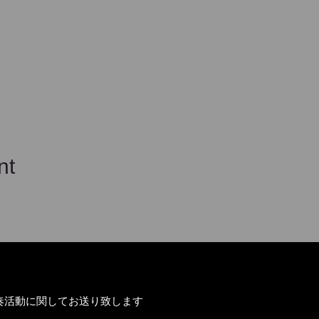
nt
奏活動に関してお送り致します