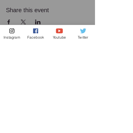
Share this event
Instagram
Facebook
Youtube
Twitter
メーリング リスト
増田喜嘉の最新情報、及び日本での演奏活動に
関してお送り致します
Subscribe