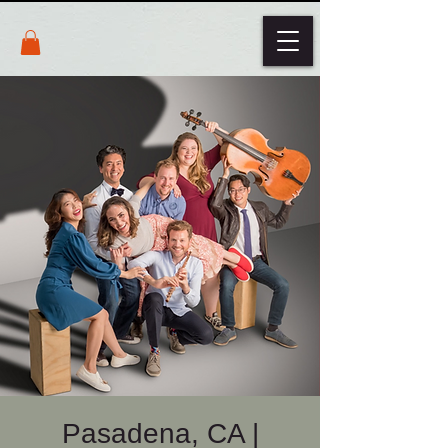
Pasadena, CA |