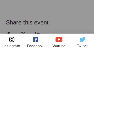
Share this event
Instagram
Facebook
Youtube
Twitter
メーリング リスト
増田喜嘉の最新情報、及び日本での演奏活動に
関してお送り致します