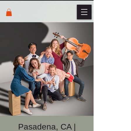
Pasadena, CA |