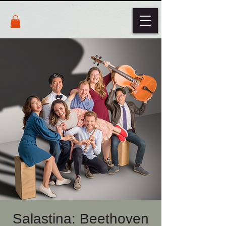
Salastina: Beethoven