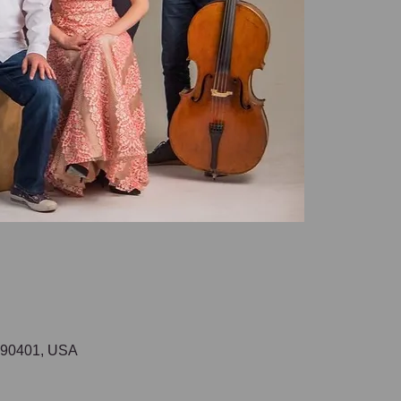
A 90401, USA