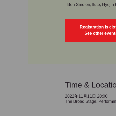
Ben Smolen, flute, Hyejin
Registration is cl
See other event
Time & Locati
2022年11月11日 20:00
The Broad Stage, Performin