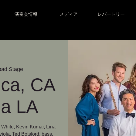
演奏会情報
メディア
レパートリー
oad Stage
ica, CA
na LA
 White, Kevin Kumar, Lina
iola, Ted Botsford, bass,