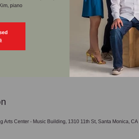
 Kim, piano
osed
s
on
g Arts Center - Music Building, 1310 11th St, Santa Monica, C