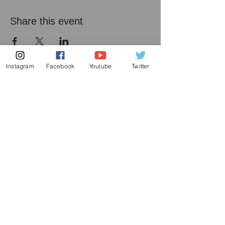
Share this event
Instagram
Facebook
Youtube
Twitter
メーリング リスト
増田喜嘉の最新情報、及び日本での演奏活動に
関してお送り致します
Subscribe