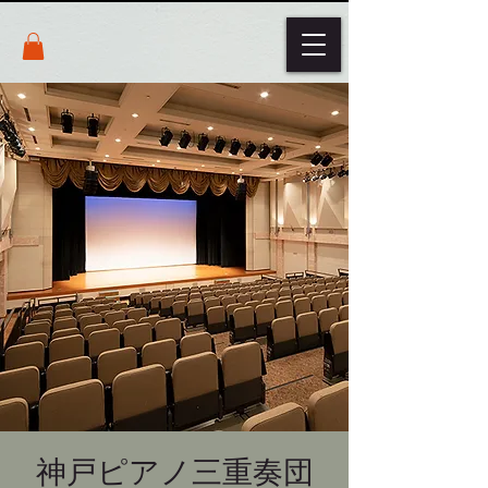
神戸ピアノ三重奏団