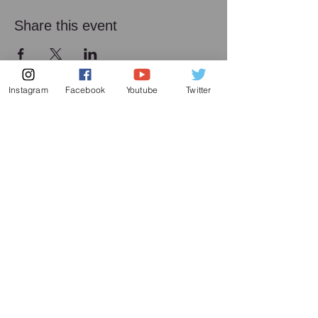
Share this event
Instagram
Facebook
Youtube
Twitter
メーリング リスト
増田喜嘉の最新情報、及び日本での演奏活動に
関してお送り致します
Subscribe