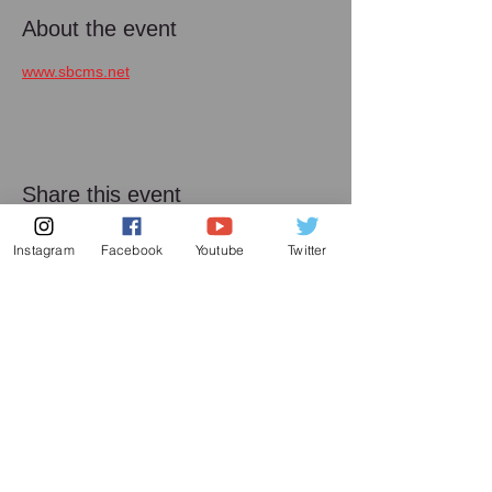
About the event
www.sbcms.net
Share this event
Instagram
Facebook
Youtube
Twitter
メーリング リスト
増田喜嘉の最新情報、及び日本での演奏活動に
関してお送り致します