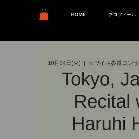
HOME
プロフィール
10月04日(火)
  |  
カワイ表参道コンサ
Tokyo, Ja
Recital 
Haruhi 