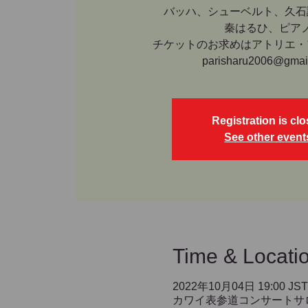
バッハ、シューベルト、久石
秦はるひ、ピア
チケットのお求めはアトリエ・
parisharu2006@gmai
Registration is cl
See other event
Time & Locati
2022年10月04日 19:00 JST
カワイ表参道コンサートサロン「パウゼ」,