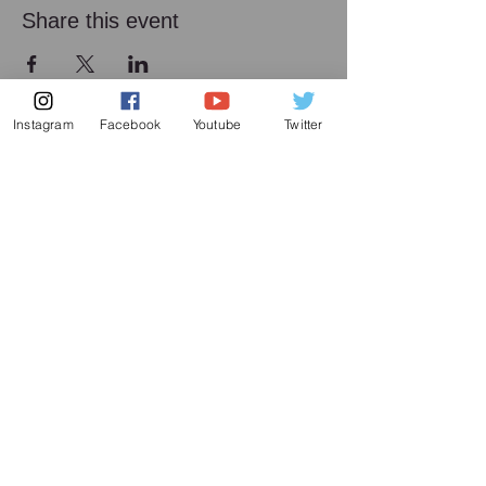
Share this event
Instagram
Facebook
Youtube
Twitter
メーリング リスト
増田喜嘉の最新情報、及び日本での演奏活動に
関してお送り致します
Subscribe