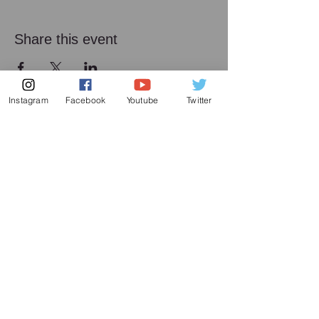
Share this event
Instagram
Facebook
Youtube
Twitter
メーリング リスト
増田喜嘉の最新情報、及び日本での演奏活動に
関してお送り致します
Subscribe