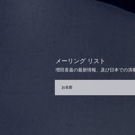
メーリング リスト
増田喜嘉の最新情報、及び日本での演