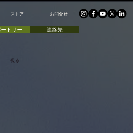
ストア
お問合せ
パートリー
連絡先
視る