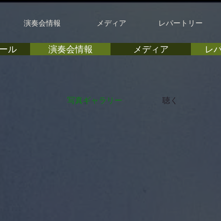
演奏会情報
メディア
レパートリー
ール
演奏会情報
メディア
レ
写真ギャラリー
聴く